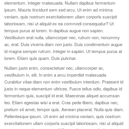
elementum. Integer malesuada. Nullam dapibus fermentum
ipsum. Mauris tincidunt sem sed arcu. Ut enim ad minima
veniam, quis nostrum exercitationem ullam corporis suscipit
laboriosam, nisi ut aliquid ex ea commodi consequatur? Ut
tempus purus at lorem. In dapibus augue non sapien.
Vestibulum erat nulla, ullamcorper nec, rutrum non, nonummy
ac, erat. Duis viverra diam non justo. Duis condimentum augue
id magna semper rutrum. Integer in sapien. Ut tempus purus at
lorem. Etiam quis quam. Duis pulvinar.
Nullam justo enim, consectetuer nec, ullamcorper ac,
vestibulum in, elit. In enim a arcu imperdiet malesuada.
Curabitur vitae diam non enim vestibulum interdum. Praesent id
justo in neque elementum ultrices. Fusce tellus odio, dapibus id
fermentum quis, suscipit id erat. Maecenas aliquet accumsan
leo. Etiam egestas wisi a erat. Cras pede libero, dapibus nec,
pretium sit amet, tempor quis. Aenean placerat. Nulla quis diam.
Pellentesque ipsum. Ut enim ad minima veniam, quis nostrum
exercitationem ullam corporis suscipit laboriosam, nisi ut aliquid