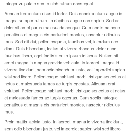
Integer vulputate sem a nibh rutrum consequat.
Aenean fermentum risus id tortor. Duis condimentum augue id
magna semper rutrum. In dapibus augue non sapien. Sed ac
dolor sit amet purus malesuada congue. Cum sociis natoque
penatibus et magnis dis parturient montes, nascetur ridiculus
mus. Sed elit dui, pellentesque a, faucibus vel, interdum nec,
diam. Duis bibendum, lectus ut viverra rhoncus, dolor nunc
faucibus libero, eget facilisis enim ipsum id lacus. Nullam sit
amet magna in magna gravida vehicula. In laoreet, magna id
viverra tincidunt, sem odio bibendum justo, vel imperdiet sapien
wisi sed libero. Pellentesque habitant morbi tristique senectus et
netus et malesuada fames ac turpis egestas. Aliquam erat
volutpat. Pellentesque habitant morbi tristique senectus et netus
et malesuada fames ac turpis egestas. Cum sociis natoque
penatibus et magnis dis parturient montes, nascetur ridiculus
mus.
Proin mattis lacinia justo. In laoreet, magna id viverra tincidunt,
sem odio bibendum justo, vel imperdiet sapien wisi sed libero.