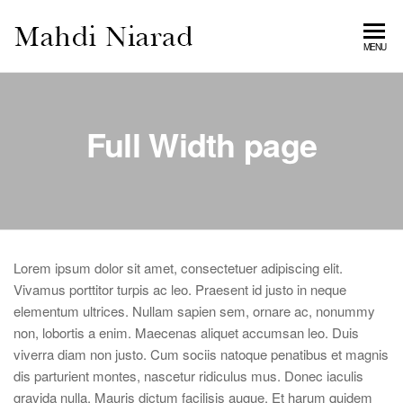
MAHDI
MENU
NIARAD
GALLERY
Full Width page
Lorem ipsum dolor sit amet, consectetuer adipiscing elit.
Vivamus porttitor turpis ac leo. Praesent id justo in neque
elementum ultrices. Nullam sapien sem, ornare ac, nonummy
non, lobortis a enim. Maecenas aliquet accumsan leo. Duis
viverra diam non justo. Cum sociis natoque penatibus et magnis
dis parturient montes, nascetur ridiculus mus. Donec iaculis
gravida nulla. Mauris dictum facilisis augue. Et harum quidem