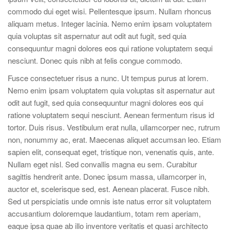
commodo dui eget wisi. Pellentesque ipsum. Nullam rhoncus
aliquam metus. Integer lacinia. Nemo enim ipsam voluptatem
quia voluptas sit aspernatur aut odit aut fugit, sed quia
consequuntur magni dolores eos qui ratione voluptatem sequi
nesciunt. Donec quis nibh at felis congue commodo.
Fusce consectetuer risus a nunc. Ut tempus purus at lorem.
Nemo enim ipsam voluptatem quia voluptas sit aspernatur aut
odit aut fugit, sed quia consequuntur magni dolores eos qui
ratione voluptatem sequi nesciunt. Aenean fermentum risus id
tortor. Duis risus. Vestibulum erat nulla, ullamcorper nec, rutrum
non, nonummy ac, erat. Maecenas aliquet accumsan leo. Etiam
sapien elit, consequat eget, tristique non, venenatis quis, ante.
Nullam eget nisl. Sed convallis magna eu sem. Curabitur
sagittis hendrerit ante. Donec ipsum massa, ullamcorper in,
auctor et, scelerisque sed, est. Aenean placerat. Fusce nibh.
Sed ut perspiciatis unde omnis iste natus error sit voluptatem
accusantium doloremque laudantium, totam rem aperiam,
eaque ipsa quae ab illo inventore veritatis et quasi architecto