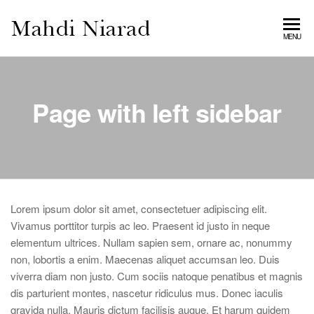
MAHDI
MENU
NIARAD
GALLERY
Page with left sidebar
Lorem ipsum dolor sit amet, consectetuer adipiscing elit.
Vivamus porttitor turpis ac leo. Praesent id justo in neque
elementum ultrices. Nullam sapien sem, ornare ac, nonummy
non, lobortis a enim. Maecenas aliquet accumsan leo. Duis
viverra diam non justo. Cum sociis natoque penatibus et magnis
dis parturient montes, nascetur ridiculus mus. Donec iaculis
gravida nulla. Mauris dictum facilisis augue. Et harum quidem