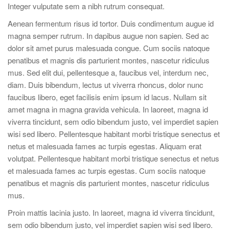
Integer vulputate sem a nibh rutrum consequat.
Aenean fermentum risus id tortor. Duis condimentum augue id
magna semper rutrum. In dapibus augue non sapien. Sed ac
dolor sit amet purus malesuada congue. Cum sociis natoque
penatibus et magnis dis parturient montes, nascetur ridiculus
mus. Sed elit dui, pellentesque a, faucibus vel, interdum nec,
diam. Duis bibendum, lectus ut viverra rhoncus, dolor nunc
faucibus libero, eget facilisis enim ipsum id lacus. Nullam sit
amet magna in magna gravida vehicula. In laoreet, magna id
viverra tincidunt, sem odio bibendum justo, vel imperdiet sapien
wisi sed libero. Pellentesque habitant morbi tristique senectus et
netus et malesuada fames ac turpis egestas. Aliquam erat
volutpat. Pellentesque habitant morbi tristique senectus et netus
et malesuada fames ac turpis egestas. Cum sociis natoque
penatibus et magnis dis parturient montes, nascetur ridiculus
mus.
Proin mattis lacinia justo. In laoreet, magna id viverra tincidunt,
sem odio bibendum justo, vel imperdiet sapien wisi sed libero.