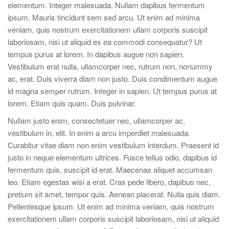
elementum. Integer malesuada. Nullam dapibus fermentum
ipsum. Mauris tincidunt sem sed arcu. Ut enim ad minima
veniam, quis nostrum exercitationem ullam corporis suscipit
laboriosam, nisi ut aliquid ex ea commodi consequatur? Ut
tempus purus at lorem. In dapibus augue non sapien.
Vestibulum erat nulla, ullamcorper nec, rutrum non, nonummy
ac, erat. Duis viverra diam non justo. Duis condimentum augue
id magna semper rutrum. Integer in sapien. Ut tempus purus at
lorem. Etiam quis quam. Duis pulvinar.
Nullam justo enim, consectetuer nec, ullamcorper ac,
vestibulum in, elit. In enim a arcu imperdiet malesuada.
Curabitur vitae diam non enim vestibulum interdum. Praesent id
justo in neque elementum ultrices. Fusce tellus odio, dapibus id
fermentum quis, suscipit id erat. Maecenas aliquet accumsan
leo. Etiam egestas wisi a erat. Cras pede libero, dapibus nec,
pretium sit amet, tempor quis. Aenean placerat. Nulla quis diam.
Pellentesque ipsum. Ut enim ad minima veniam, quis nostrum
exercitationem ullam corporis suscipit laboriosam, nisi ut aliquid